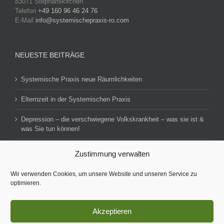
83071 Stephanskirchen
Telefon
+49 160 96 46 24 76
E-Mail
info@systemischepraxis-ro.com
NEUESTE BEITRÄGE
Systemische Praxis neue Räumlichkeiten
Elternzeit in der Systemischen Praxis
Depression – die verschwiegene Volkskrankheit – was sie ist &
was Sie tun können!
Zustimmung verwalten
Impressum
Datenschutzerklärung
Wir verwenden Cookies, um unsere Website und unseren Service zu
optimieren.
Akzeptieren