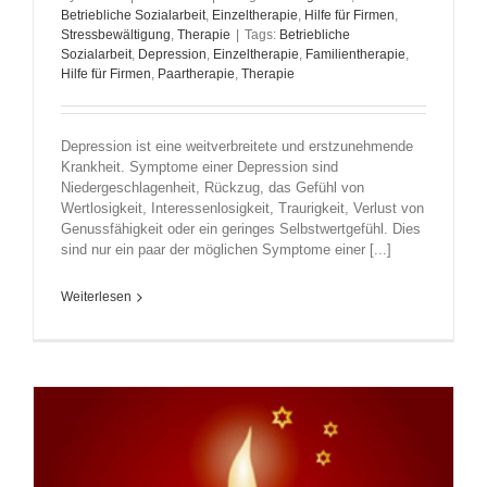
Betriebliche Sozialarbeit
,
Einzeltherapie
,
Hilfe für Firmen
,
Stressbewältigung
,
Therapie
|
Tags:
Betriebliche
Sozialarbeit
,
Depression
,
Einzeltherapie
,
Familientherapie
,
Hilfe für Firmen
,
Paartherapie
,
Therapie
Depression ist eine weitverbreitete und erstzunehmende
Krankheit. Symptome einer Depression sind
Niedergeschlagenheit, Rückzug, das Gefühl von
Wertlosigkeit, Interessenlosigkeit, Traurigkeit, Verlust von
Genussfähigkeit oder ein geringes Selbstwertgefühl. Dies
sind nur ein paar der möglichen Symptome einer [...]
Weiterlesen