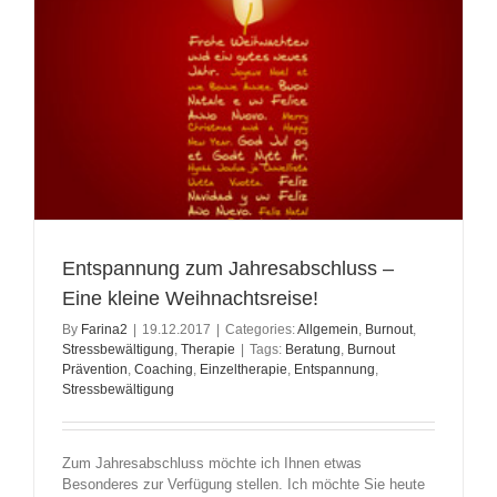
Entspannung zum Jahresabschluss –
Eine kleine Weihnachtsreise!
By
Farina2
|
19.12.2017
|
Categories:
Allgemein
,
Burnout
,
Stressbewältigung
,
Therapie
|
Tags:
Beratung
,
Burnout
Prävention
,
Coaching
,
Einzeltherapie
,
Entspannung
,
Stressbewältigung
Zum Jahresabschluss möchte ich Ihnen etwas
Besonderes zur Verfügung stellen. Ich möchte Sie heute