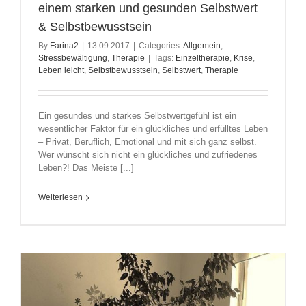
einem starken und gesunden Selbstwert
& Selbstbewusstsein
By
Farina2
|
13.09.2017
|
Categories:
Allgemein
,
Stressbewältigung
,
Therapie
|
Tags:
Einzeltherapie
,
Krise
,
Leben leicht
,
Selbstbewusstsein
,
Selbstwert
,
Therapie
Ein gesundes und starkes Selbstwertgefühl ist ein
wesentlicher Faktor für ein glückliches und erfülltes Leben
– Privat, Beruflich, Emotional und mit sich ganz selbst.
Wer wünscht sich nicht ein glückliches und zufriedenes
Leben?! Das Meiste [...]
Weiterlesen