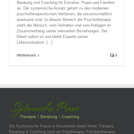
Beratung und Coaching für Einzelne, Paare und Familien
an. Der systemische Ansatz gehört zu den modernen
psychotherapeutischen Verfahren, die wissenschaftlich
anerkannt sind. In diesem Bereich der Psychotherapie
steht der Mensch, sein Verhalten und sein Anliegen im
Zusammenhang seiner relevanten Beziehungen. Der
Klient selbst ist und bleibt Experte seiner
Lebenssituation. [...]
Weiterlesen
0
Die Systemische Praxis in Rosenheim bietet Ihnen Therapie,
Beratung & Coaching rund um Paartherapie, Familientherapie,