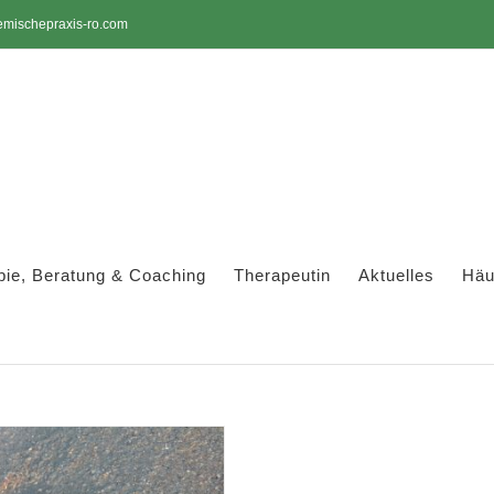
emischepraxis-ro.com
pie, Beratung & Coaching
Therapeutin
Aktuelles
Häu