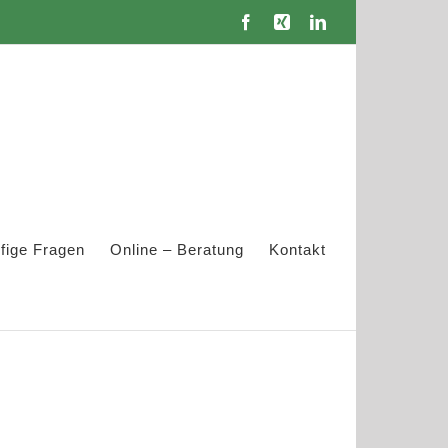
Facebook
Xing
LinkedIn
fige Fragen
Online – Beratung
Kontakt