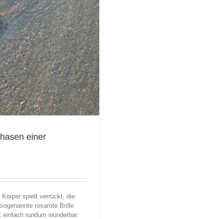
Phasen einer
Körper spielt verrückt, die
 sogenannte rosarote Brille
st einfach rundum wunderbar.