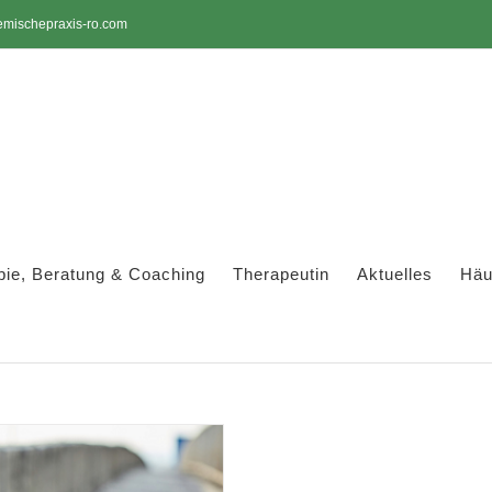
emischepraxis-ro.com
pie, Beratung & Coaching
Therapeutin
Aktuelles
Häu