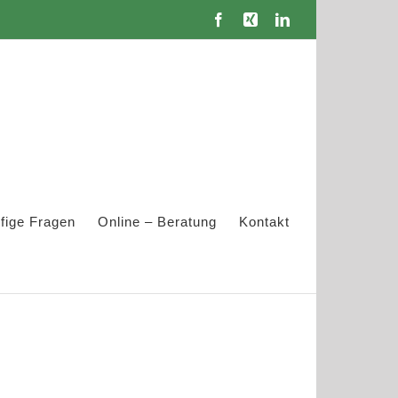
Facebook
Xing
LinkedIn
fige Fragen
Online – Beratung
Kontakt