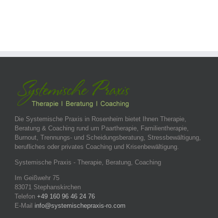
Die Systemische Praxis in Rosenheim bietet Ihnen Therapie,
Beratung & Coaching rund um Paartherapie, Familientherapie,
Burnout, Trennungs- und Scheidungsberatung, Stressbewältigung,
berufliches oder privates Coaching und Krisenbewältigung.
Systemische Praxis - Therapie, Beratung, Coaching
Im Geißwehr 75
83071 Stephanskirchen
Telefon
+49 160 96 46 24 76
E-Mail
info@systemischepraxis-ro.com