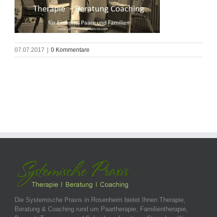
07.07.2017
|
0 Kommentare
Die Systemische Praxis in Rosenheim bietet Ihnen Therapie,
Beratung & Coaching rund um Paartherapie, Familientherapie,