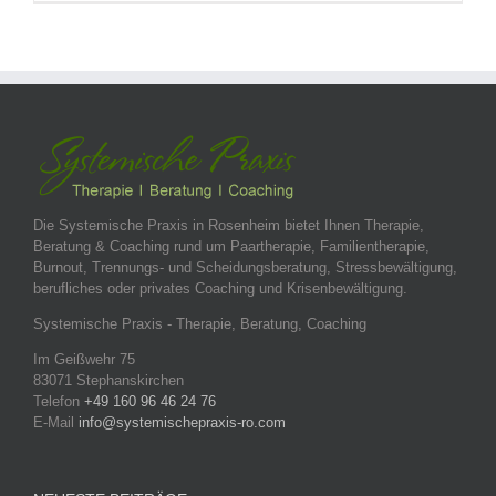
Die Systemische Praxis in Rosenheim bietet Ihnen Therapie,
Beratung & Coaching rund um Paartherapie, Familientherapie,
Burnout, Trennungs- und Scheidungsberatung, Stressbewältigung,
berufliches oder privates Coaching und Krisenbewältigung.
Systemische Praxis - Therapie, Beratung, Coaching
Im Geißwehr 75
83071 Stephanskirchen
Telefon
+49 160 96 46 24 76
E-Mail
info@systemischepraxis-ro.com